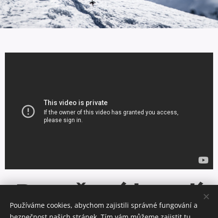
Broušení bruslí
Používáme cookies, abychom zajistili správné fungování a
bezpečnost našich stránek. Tím vám můžeme zajistit tu